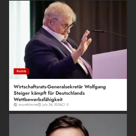
Politik
Wirtschaftsrats-Generalsekretär Wolfgang
Steiger kämpft für Deutschlands
Wettbewerbsfähigkeit
sicurafulmine
July 24, 2026
0