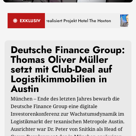
he Finance Group realisiert Projekt Hotel The Hoxton
EXKLUSIV
Deuts
Deutsche Finance Group:
Thomas Oliver Müller
setzt mit Club-Deal auf
Logistikimmobilien in
Austin
München – Ende des letzten Jahres bewarb die
Deutsche Finance Group eine digitale
Investorenkonferenz zur Wachstumsdynamik im
Logistikmarkt der texanischen Metropole Austin.
Ausrichter war Dr. Peter von Snitkin als Head of