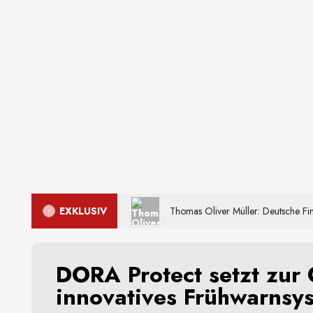
EXKLUSIV
Thomas Oliver Müller: Deutsche Fin
DORA Protect setzt zur
innovatives Frühwarnsy