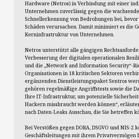
Hardware (Netros) in Verbindung mit einer ind
Unternehmen zuverlässig gegen die wachsenden
Schnellerkennung von Bedrohungen bei, bevor si
Schäden verursachen. Damit minimiert es die Ge
Kerninfrastruktur von Unternehmen.
Netros unterstützt alle gängigen Rechtsanforde
Verbesserung der digitalen operationalen Resi
und die „Network and Information Security“-Ric
Organisationen in 18 kritischen Sektoren verb
ergänzenden Dienstleistungspaket Sentros werde
gehören regelmäßige Angriffstests sowie die 
Ihre IT-Infrastruktur, um potenzielle Sicherhei
Hackern missbraucht werden können“, erläuter
nach Daten-Leaks Ausschau, die Sie betreffen k
Bei Verstößen gegen DORA, DSGVO und NIS-2 k
Geschäftsleitungen mit ihrem Privatvermögen 