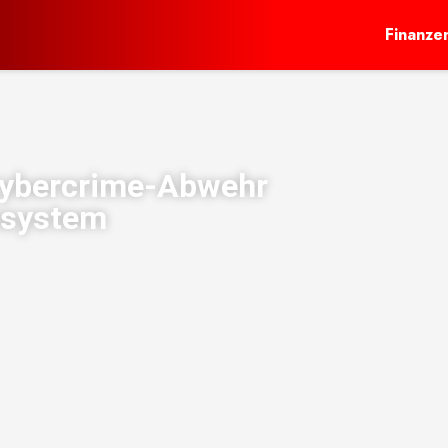
Finanze
Cybercrime-Abwehr
nsystem