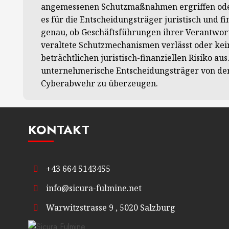
angemessenen Schutzmaßnahmen ergriffen oder 
es für die Entscheidungsträger juristisch und f
genau, ob Geschäftsführungen ihrer Verantwor
veraltete Schutzmechanismen verlässt oder kei
beträchtlichen juristisch-finanziellen Risiko 
unternehmerische Entscheidungsträger von de
Cyberabwehr zu überzeugen.
KONTAKT
+43 664 5143455
info@sicura-fulmine.net
Warwitzstrasse 9 , 5020 Salzburg