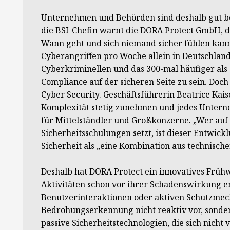
Unternehmen und Behörden sind deshalb gut ber
die BSI-Chefin warnt die DORA Protect GmbH, d
Wann geht und sich niemand sicher fühlen kann.
Cyberangriffen pro Woche allein in Deutschland
Cyberkriminellen und das 300-mal häufiger als
Compliance auf der sicheren Seite zu sein. Doch
Cyber Security. Geschäftsführerin Beatrice Kais
Komplexität stetig zunehmen und jedes Unterne
für Mittelständler und Großkonzerne. „Wer auf 
Sicherheitsschulungen setzt, ist dieser Entwick
Sicherheit als „eine Kombination aus technisc
Deshalb hat DORA Protect ein innovatives Frü
Aktivitäten schon vor ihrer Schadenswirkung e
Benutzerinteraktionen oder aktiven Schutzmech
Bedrohungserkennung nicht reaktiv vor, sondern
passive Sicherheitstechnologien, die sich nicht