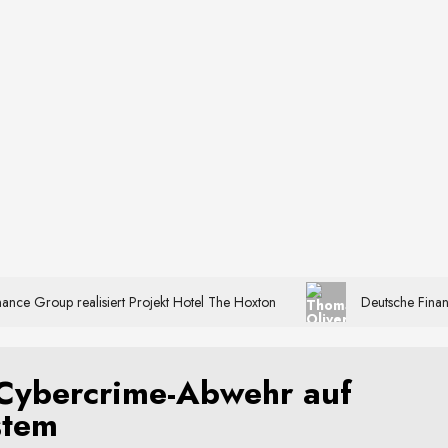
ance Group realisiert Projekt Hotel The Hoxton
Deutsche Finan
 Cybercrime-Abwehr auf
stem