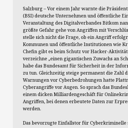
Salzburg – Vor einem Jahr warnte die Präsident
(BSI) deutsche Unternehmen und öffentliche Ein
Veranstaltung des Digitalverbandes Bitkom nann
größte Gefahr gehe von Angriffen mit Verschlü
stelle sich nicht die Frage, ob ein Angriff erfo
Kommunen und öffentliche Institutionen wie Kra
Chefin gibt es beim Schutz vor Hacker-Aktivit
verzeichne „einen gigantischen Zuwachs an Schw
habe das Bundesamt für Sicherheit in der Info
zu tun. Gleichzeitig steige permanent die Zahl
Warnungen vor Cyberbedrohungen hatte Plattn
Cyberangriffe vor Augen. So sprach das Bunde
einem dicken Milliardengeschäft für Onlinekri
Angriffen, bei denen erbeutete Daten zur Erpre
werden.
Das bevorzugte Einfallstor für Cyberkriminelle