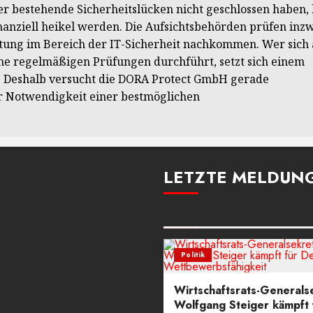
bestehende Sicherheitslücken nicht geschlossen haben,
inanziell heikel werden. Die Aufsichtsbehörden prüfen inz
tung im Bereich der IT-Sicherheit nachkommen. Wer sich 
ne regelmäßigen Prüfungen durchführt, setzt sich einem
aus. Deshalb versucht die DORA Protect GmbH gerade
r Notwendigkeit einer bestmöglichen
LETZTE MELDUN
Posts Grid
Politik
Wirtschaftsrats-Generals
Wolfgang Steiger kämpft 