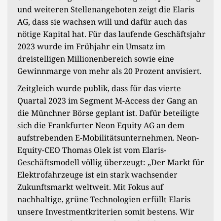
und weiteren Stellenangeboten zeigt die Elaris
AG, dass sie wachsen will und dafür auch das
nötige Kapital hat. Für das laufende Geschäftsjahr
2023 wurde im Frühjahr ein Umsatz im
dreistelligen Millionenbereich sowie eine
Gewinnmarge von mehr als 20 Prozent anvisiert.
Zeitgleich wurde publik, dass für das vierte
Quartal 2023 im Segment M-Access der Gang an
die Münchner Börse geplant ist. Dafür beteiligte
sich die Frankfurter Neon Equity AG an dem
aufstrebenden E-Mobilitätsunternehmen. Neon-
Equity-CEO Thomas Olek ist vom Elaris-
Geschäftsmodell völlig überzeugt: „Der Markt für
Elektrofahrzeuge ist ein stark wachsender
Zukunftsmarkt weltweit. Mit Fokus auf
nachhaltige, grüne Technologien erfüllt Elaris
unsere Investmentkriterien somit bestens. Wir