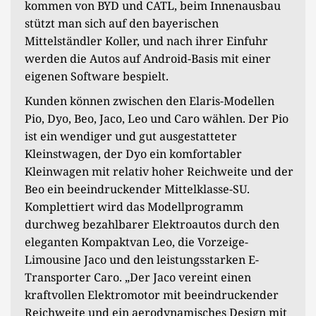
kommen von BYD und CATL, beim Innenausbau
stützt man sich auf den bayerischen
Mittelständler Koller, und nach ihrer Einfuhr
werden die Autos auf Android-Basis mit einer
eigenen Software bespielt.
Kunden können zwischen den Elaris-Modellen
Pio, Dyo, Beo, Jaco, Leo und Caro wählen. Der Pio
ist ein wendiger und gut ausgestatteter
Kleinstwagen, der Dyo ein komfortabler
Kleinwagen mit relativ hoher Reichweite und der
Beo ein beeindruckender Mittelklasse-SU.
Komplettiert wird das Modellprogramm
durchweg bezahlbarer Elektroautos durch den
eleganten Kompaktvan Leo, die Vorzeige-
Limousine Jaco und den leistungsstarken E-
Transporter Caro. „Der Jaco vereint einen
kraftvollen Elektromotor mit beeindruckender
Reichweite und ein aerodynamisches Design mit