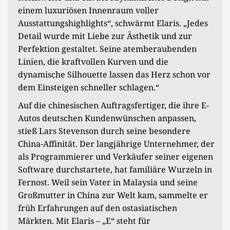
einem luxuriösen Innenraum voller
Ausstattungshighlights“, schwärmt Elaris. „Jedes
Detail wurde mit Liebe zur Ästhetik und zur
Perfektion gestaltet. Seine atemberaubenden
Linien, die kraftvollen Kurven und die
dynamische Silhouette lassen das Herz schon vor
dem Einsteigen schneller schlagen.“
Auf die chinesischen Auftragsfertiger, die ihre E-
Autos deutschen Kundenwünschen anpassen,
stieß Lars Stevenson durch seine besondere
China-Affinität. Der langjährige Unternehmer, der
als Programmierer und Verkäufer seiner eigenen
Software durchstartete, hat familiäre Wurzeln in
Fernost. Weil sein Vater in Malaysia und seine
Großmutter in China zur Welt kam, sammelte er
früh Erfahrungen auf den ostasiatischen
Märkten. Mit Elaris – „E“ steht für