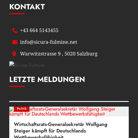
KONTAKT
+43 664 5143455
info@sicura-fulmine.net
Warwitzstrasse 9 , 5020 Salzburg
LETZTE MELDUNGEN
Posts Grid
Politik
Wirtschaftsrats-Generalsekretär Wolfgang
Steiger kämpft für Deutschlands
Wettbewerbsfähigkeit