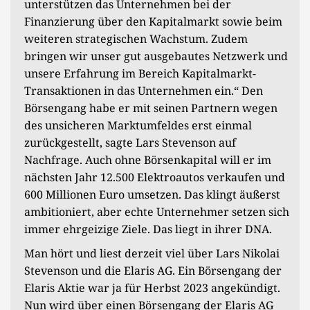
unterstützen das Unternehmen bei der
Finanzierung über den Kapitalmarkt sowie beim
weiteren strategischen Wachstum. Zudem
bringen wir unser gut ausgebautes Netzwerk und
unsere Erfahrung im Bereich Kapitalmarkt-
Transaktionen in das Unternehmen ein.“ Den
Börsengang habe er mit seinen Partnern wegen
des unsicheren Marktumfeldes erst einmal
zurückgestellt, sagte Lars Stevenson auf
Nachfrage. Auch ohne Börsenkapital will er im
nächsten Jahr 12.500 Elektroautos verkaufen und
600 Millionen Euro umsetzen. Das klingt äußerst
ambitioniert, aber echte Unternehmer setzen sich
immer ehrgeizige Ziele. Das liegt in ihrer DNA.
Man hört und liest derzeit viel über Lars Nikolai
Stevenson und die Elaris AG. Ein Börsengang der
Elaris Aktie war ja für Herbst 2023 angekündigt.
Nun wird über einen Börsengang der Elaris AG