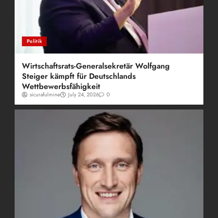
Politik
Wirtschaftsrats-Generalsekretär Wolfgang
Steiger kämpft für Deutschlands
Wettbewerbsfähigkeit
sicurafulmine
July 24, 2026
0