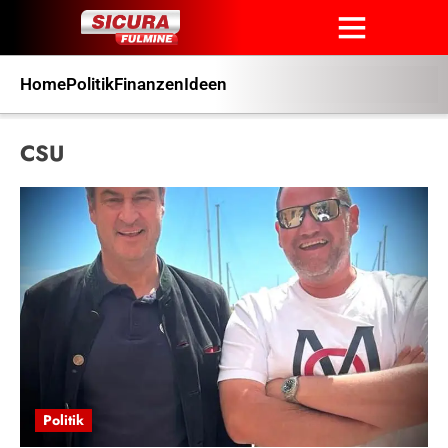
Home
Politik
Finanzen
Ideen
CSU
Politik