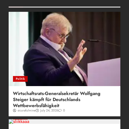
Posts Grid
Politik
Wirtschaftsrats-Generalsekretär Wolfgang
Steiger kämpft für Deutschlands
Wettbewerbsfähigkeit
sicurafulmine
July 24, 2026
0
Politik