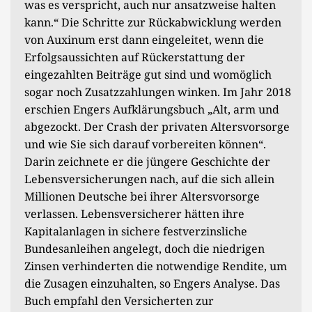
was es verspricht, auch nur ansatzweise halten
kann.“ Die Schritte zur Rückabwicklung werden
von Auxinum erst dann eingeleitet, wenn die
Erfolgsaussichten auf Rückerstattung der
eingezahlten Beiträge gut sind und womöglich
sogar noch Zusatzzahlungen winken. Im Jahr 2018
erschien Engers Aufklärungsbuch „Alt, arm und
abgezockt. Der Crash der privaten Altersvorsorge
und wie Sie sich darauf vorbereiten können“.
Darin zeichnete er die jüngere Geschichte der
Lebensversicherungen nach, auf die sich allein
Millionen Deutsche bei ihrer Altersvorsorge
verlassen. Lebensversicherer hätten ihre
Kapitalanlagen in sichere festverzinsliche
Bundesanleihen angelegt, doch die niedrigen
Zinsen verhinderten die notwendige Rendite, um
die Zusagen einzuhalten, so Engers Analyse. Das
Buch empfahl den Versicherten zur