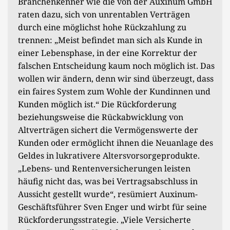
Branchenkenner wie die von der Auxinum GmbH
raten dazu, sich von unrentablen Verträgen
durch eine möglichst hohe Rückzahlung zu
trennen: „Meist befindet man sich als Kunde in
einer Lebensphase, in der eine Korrektur der
falschen Entscheidung kaum noch möglich ist. Das
wollen wir ändern, denn wir sind überzeugt, dass
ein faires System zum Wohle der Kundinnen und
Kunden möglich ist.“ Die Rückforderung
beziehungsweise die Rückabwicklung von
Altverträgen sichert die Vermögenswerte der
Kunden oder ermöglicht ihnen die Neuanlage des
Geldes in lukrativere Altersvorsorgeprodukte.
„Lebens- und Rentenversicherungen leisten
häufig nicht das, was bei Vertragsabschluss in
Aussicht gestellt wurde“, resümiert Auxinum-
Geschäftsführer Sven Enger und wirbt für seine
Rückforderungsstrategie. „Viele Versicherte