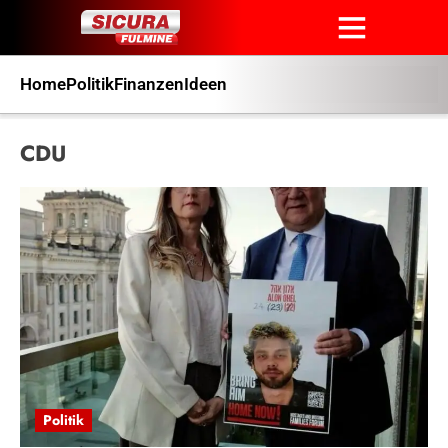
Home
Politik
Finanzen
Ideen
CDU
Politik