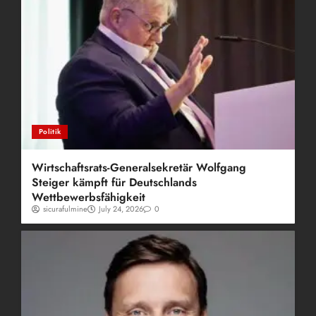
Politik
Wirtschaftsrats-Generalsekretär Wolfgang
Steiger kämpft für Deutschlands
Wettbewerbsfähigkeit
sicurafulmine
July 24, 2026
0