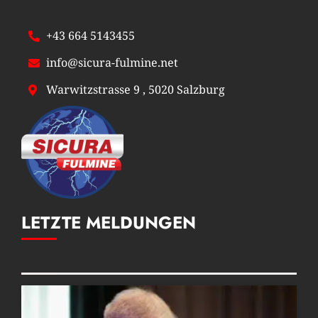
+43 664 5143455
info@sicura-fulmine.net
Warwitzstrasse 9 , 5020 Salzburg
LETZTE MELDUNGEN
Posts Grid